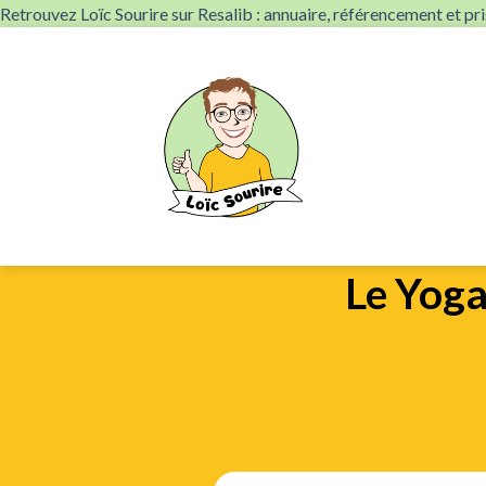
Retrouvez Loïc Sourire sur Resalib : annuaire, référencement et p
Skip
to
content
Le Yoga