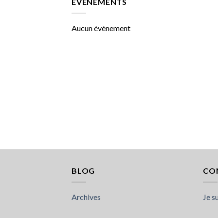
ÉVÈNEMENTS
Aucun évènement
BLOG
CO
Archives
Je s