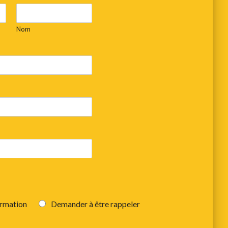
Nom
rmation
Demander à être rappeler