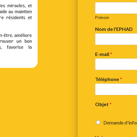
Prénom
Nom de l'EPHAD
E-mail
*
Téléphone
*
Objet
*
Demande d'info