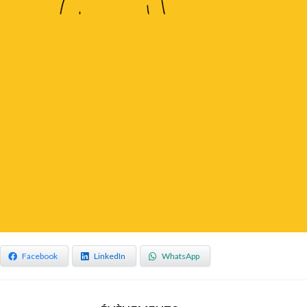
Facebook
LinkedIn
WhatsApp