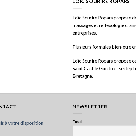
LOÏC SOURIRE ROPARS
Loïc Sourire Ropars propose des
massages et réflexologie cranie
entreprises.
Plusieurs formules bien-être en
Loïc Sourire Ropars propose ce
Saint Cast le Guildo et se dépla
Bretagne.
NTACT
NEWSLETTER
Email
uis à votre disposition