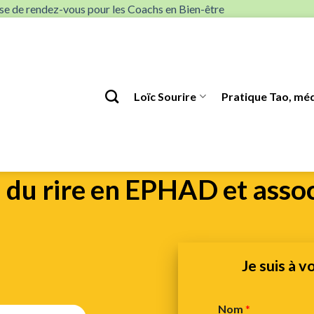
rise de rendez-vous pour les Coachs en Bien-être
Loïc Sourire
Pratique Tao, méd
 du rire en EPHAD et assoc
Je suis à v
Nom
*