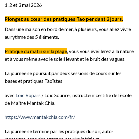
1, 2 et 3 mai 2026
Plongez au cœur des pratiques Tao pendant 2 jours.
Dans une maison en bord de mer, à plusieurs, vous allez vivre
au rythme des 5 éléments.
Pratique du matin sur la plage
, vous vous éveillerez à la nature
et à vous même avec le soleil levant et le bruit des vagues.
La journée se poursuit par deux sessions de cours sur les
bases et pratiques Taoïstes
avec
Loic Ropars
/ Loïc Sourire, instructeur certifié de l’école
de Maître Mantak Chia.
https://www.mantakchia.com/fr/
La journée se termine par les pratiques du soir, auto-
massages, sons des organes, sourire intérieur.