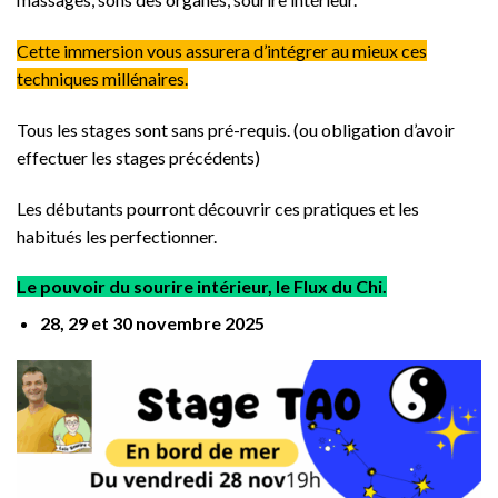
Cette immersion vous assurera d’intégrer au mieux ces
techniques millénaires.
Tous les stages sont sans pré-requis. (ou obligation d’avoir
effectuer les stages précédents)
Les débutants pourront découvrir ces pratiques et les
habitués les perfectionner.
Le pouvoir du sourire intérieur, le Flux du Chi.
28, 29 et 30 novembre 2025