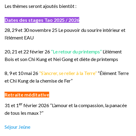
Les thèmes seront ajoutés bientôt :
Dates des stages Tao 2025 / 2026
28, 29 et 30 novembre 25 Le pouvoir du sourire intérieur et
l’élément EAU
20, 21 et 22 février 26
“Le retour du printemps”
L’élément
Bois et son Chi Kung et Nei Gong et diète de printemps
8, 9 et 10 mai 26
“S’ancrer, se relier à la Terre”
“Élément Terre
et Chi Kung de la chemise de Fer”
Retraite méditative
er
31 et 1
février 2026 “L’amour et la compassion, la panacée
de tous les maux ?”
Séjour Jeûne