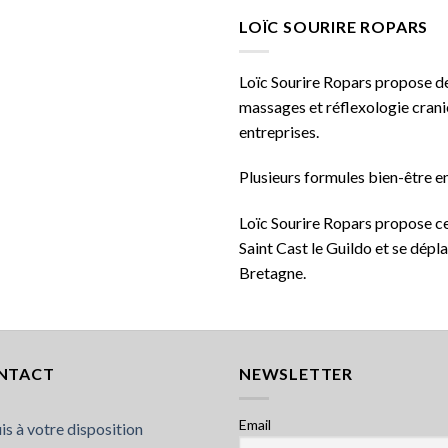
LOÏC SOURIRE ROPARS
Loïc Sourire Ropars propose des
massages et réflexologie cranie
entreprises.
Plusieurs formules bien-être en
Loïc Sourire Ropars propose ce
Saint Cast le Guildo et se dépla
Bretagne.
NTACT
NEWSLETTER
Email
uis à votre disposition