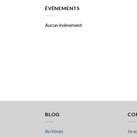
ÉVÈNEMENTS
Aucun évènement
BLOG
CO
Archives
Je s