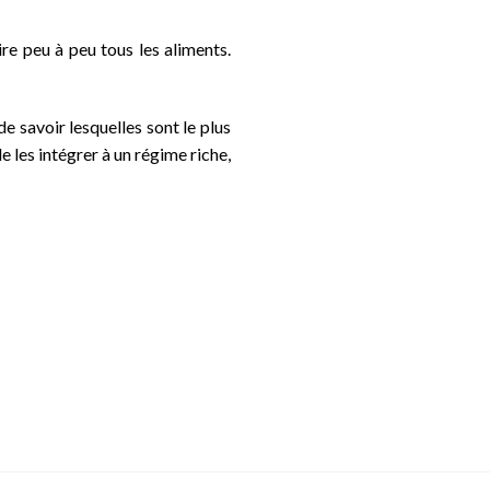
re peu à peu tous les aliments.
 savoir lesquelles sont le plus
e les intégrer à un régime riche,