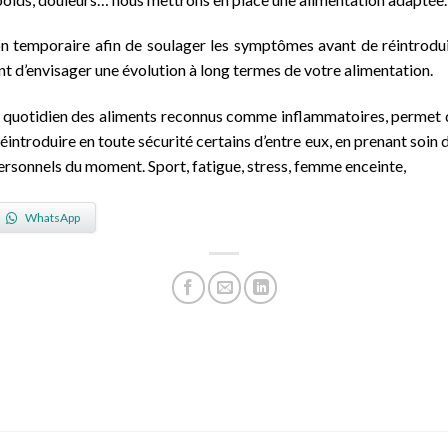
ion temporaire afin de soulager les symptômes avant de réintrodui
t d’envisager une évolution à long termes de votre alimentation.
n quotidien des aliments reconnus comme inflammatoires, permet de
réintroduire en toute sécurité certains d’entre eux, en prenant soin d
ersonnels du moment. Sport, fatigue, stress, femme enceinte,
WhatsApp