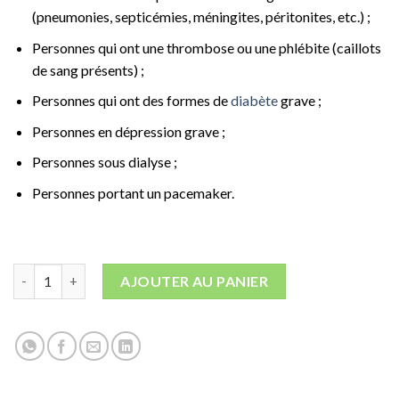
(pneumonies, septicémies, méningites, péritonites, etc.) ;
Personnes qui ont une thrombose ou une phlébite (caillots
de sang présents) ;
Personnes qui ont des formes de
diabète
grave ;
Personnes en dépression grave ;
Personnes sous dialyse ;
Personnes portant un pacemaker.
quantité de 1 séance de réflexologie crânienne
AJOUTER AU PANIER