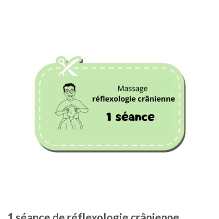
1 séance de réflexologie crânienne