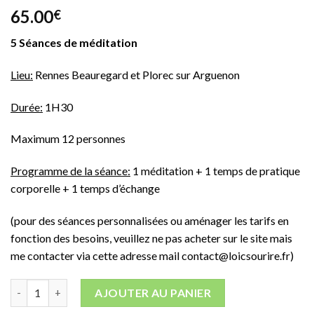
65.00
€
5 Séances de méditation
Lieu:
Rennes Beauregard et Plorec sur Arguenon
Durée:
1H30
Maximum 12 personnes
Programme de la séance:
1 méditation + 1 temps de pratique
corporelle + 1 temps d’échange
(pour des séances personnalisées ou aménager les tarifs en
fonction des besoins, veuillez ne pas acheter sur le site mais
me contacter via cette adresse mail contact@loicsourire.fr)
quantité de carte 5 séances de méditation
AJOUTER AU PANIER