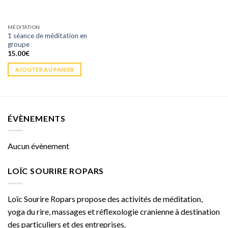
MÉDITATION
1 séance de méditation en
groupe
15.00
€
AJOUTER AU PANIER
ÉVÈNEMENTS
Aucun évènement
LOÏC SOURIRE ROPARS
Loïc Sourire Ropars propose des activités de méditation,
yoga du rire, massages et réflexologie cranienne à destination
des particuliers et des entreprises.